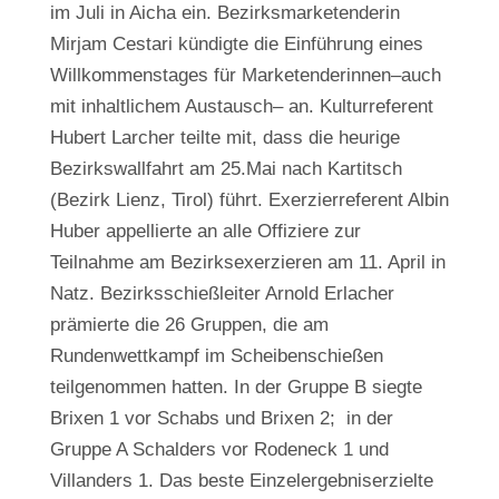
im Juli in Aicha ein. Bezirksmarketenderin
Mirjam Cestari kündigte die Einführung eines
Willkommenstages für Marketenderinnen–auch
mit inhaltlichem Austausch– an. Kulturreferent
Hubert Larcher teilte mit, dass die heurige
Bezirkswallfahrt am 25.Mai nach Kartitsch
(Bezirk Lienz, Tirol) führt. Exerzierreferent Albin
Huber appellierte an alle Offiziere zur
Teilnahme am Bezirksexerzieren am 11. April in
Natz. Bezirksschießleiter Arnold Erlacher
prämierte die 26 Gruppen, die am
Rundenwettkampf im Scheibenschießen
teilgenommen hatten. In der Gruppe B siegte
Brixen 1 vor Schabs und Brixen 2; in der
Gruppe A Schalders vor Rodeneck 1 und
Villanders 1. Das beste Einzelergebniserzielte