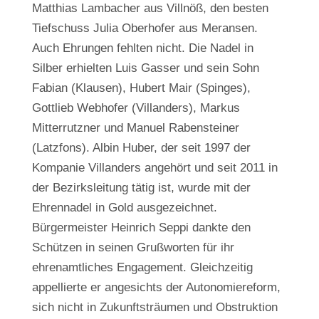
Matthias Lambacher aus Villnöß, den besten
Tiefschuss Julia Oberhofer aus Meransen.
Auch Ehrungen fehlten nicht. Die Nadel in
Silber erhielten Luis Gasser und sein Sohn
Fabian (Klausen), Hubert Mair (Spinges),
Gottlieb Webhofer (Villanders), Markus
Mitterrutzner und Manuel Rabensteiner
(Latzfons). Albin Huber, der seit 1997 der
Kompanie Villanders angehört und seit 2011 in
der Bezirksleitung tätig ist, wurde mit der
Ehrennadel in Gold ausgezeichnet.
Bürgermeister Heinrich Seppi dankte den
Schützen in seinen Grußworten für ihr
ehrenamtliches Engagement. Gleichzeitig
appellierte er angesichts der Autonomiereform,
sich nicht in Zukunftsträumen und Obstruktion