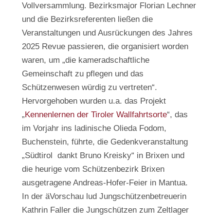
Vollversammlung. Bezirksmajor Florian Lechner
und die Bezirksreferenten ließen die
Veranstaltungen und Ausrückungen des Jahres
2025 Revue passieren, die organisiert worden
waren, um „die kameradschaftliche
Gemeinschaft zu pflegen und das
Schützenwesen würdig zu vertreten“.
Hervorgehoben wurden u.a. das Projekt
„
Kennenlernen der Tiroler Wallfahrtsorte
“, das
im Vorjahr ins ladinische Olieda Fodom,
Buchenstein, führte, die Gedenkveranstaltung
„Südtirol dankt Bruno Kreisky“ in Brixen und
die heurige vom Schützenbezirk Brixen
ausgetragene Andreas-Hofer-Feier in Mantua.
In der äVorschau lud Jungschützenbetreuerin
Kathrin Faller die Jungschützen zum Zeltlager