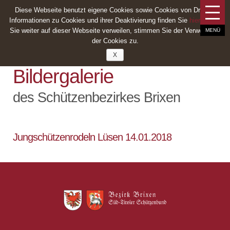
info@schuetzenbezirk-brixen.com
Diese Webseite benutzt eigene Cookies sowie Cookies von Dritten.
Informationen zu Cookies und ihrer Deaktivierung finden Sie
hier
. Wenn
Sie weiter auf dieser Webseite verweilen, stimmen Sie der Verwendung
der Cookies zu.
X
Bildergalerie
des Schützenbezirkes Brixen
Jungschützenrodeln Lüsen 14.01.2018