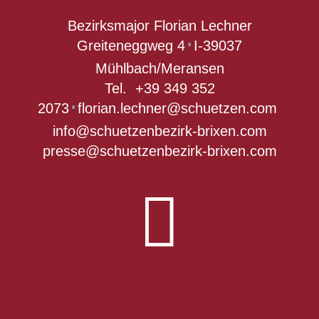
Bezirksmajor Florian Lechner
Greiteneggweg 4
I-39037
∎
Mühlbach/Meransen
Tel.
+39 349 352
2073
florian.lechner@schuetzen.com
∎
info@schuetzenbezirk-brixen.com
presse@schuetzenbezirk-brixen.com
