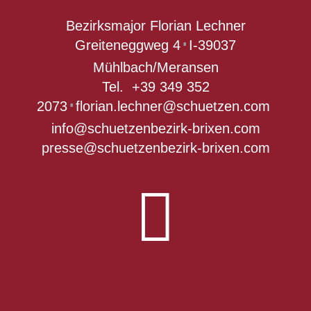
Bezirksmajor Florian Lechner
Greiteneggweg 4
I-39037
∎
Mühlbach/Meransen
Tel.
+39 349 352
2073
florian.lechner@schuetzen.com
∎
info@schuetzenbezirk-brixen.com
presse@schuetzenbezirk-brixen.com
