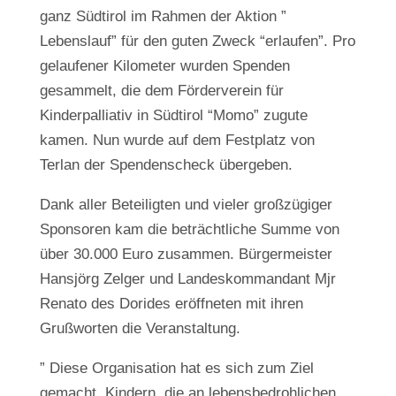
ganz Südtirol im Rahmen der Aktion ”
Lebenslauf” für den guten Zweck “erlaufen”. Pro
gelaufener Kilometer wurden Spenden
gesammelt, die dem Förderverein für
Kinderpalliativ in Südtirol “Momo” zugute
kamen. Nun wurde auf dem Festplatz von
Terlan der Spendenscheck übergeben.
Dank aller Beteiligten und vieler großzügiger
Sponsoren kam die beträchtliche Summe von
über 30.000 Euro zusammen. Bürgermeister
Hansjörg Zelger und Landeskommandant Mjr
Renato des Dorides eröffneten mit ihren
Grußworten die Veranstaltung.
” Diese Organisation hat es sich zum Ziel
gemacht, Kindern, die an lebensbedrohlichen,