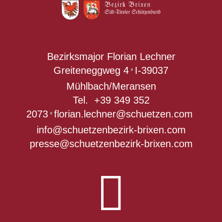
Bezirksmajor Florian Lechner
Greiteneggweg 4
I-39037
∎
Mühlbach/Meransen
Tel.
+39 349 352
2073
florian.lechner@schuetzen.com
∎
info@schuetzenbezirk-brixen.com
presse@schuetzenbezirk-brixen.com
